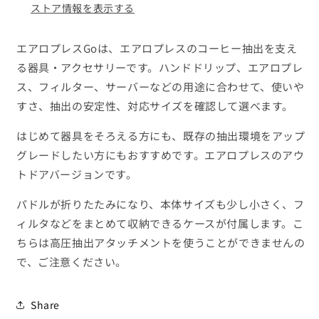
す
す
ストア情報を表示する
エアロプレスGoは、エアロプレスのコーヒー抽出を支え
る器具・アクセサリーです。ハンドドリップ、エアロプレ
ス、フィルター、サーバーなどの用途に合わせて、使いや
すさ、抽出の安定性、対応サイズを確認して選べます。
はじめて器具をそろえる方にも、既存の抽出環境をアップ
グレードしたい方にもおすすめです。エアロプレスのアウ
トドアバージョンです。
パドルが折りたたみになり、本体サイズも少し小さく、フ
ィルタなどをまとめて収納できるケースが付属します。こ
ちらは高圧抽出アタッチメントを使うことができませんの
で、ご注意ください。
Share