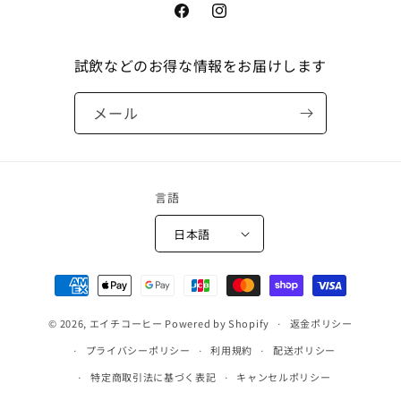
Facebook
Instagram
試飲などのお得な情報をお届けします
メール
言語
日本語
決
済
© 2026,
エイチコーヒー
Powered by Shopify
方
返金ポリシー
法
プライバシーポリシー
利用規約
配送ポリシー
特定商取引法に基づく表記
キャンセルポリシー